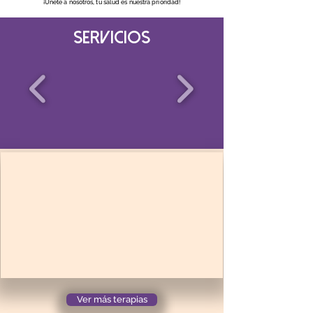
¡Únete a nosotros, tu salud es nuestra prioridad!
servicios
Ver más terapias