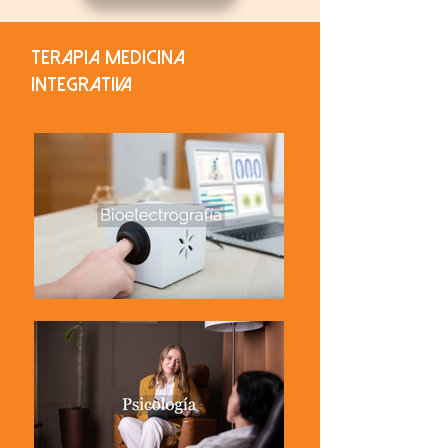
terapia medicina
integrativa